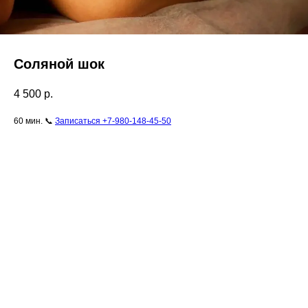
Соляной шок
4 500
р.
60 мин. 📞
Записаться +7-980-148-45-50